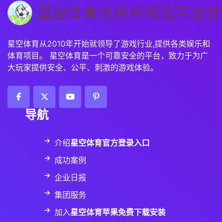
星空体育从2010年开始就领导了游戏行业,提供各类娱乐和
体育项目。 星空体育是一个可靠安全的平台，致力于为广
大玩家提供安全、公平、刺激的游戏体验。
导航
介绍
星空体育官方登录入口
成功案例
企业日报
集团服务
加入
星空体育苹果免费下载安装