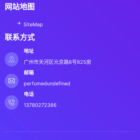
网站地图
SiteMap
联系方式
地址
广州市天河区元京路8号825房
邮箱
perfumedundefined
电话
13780272386